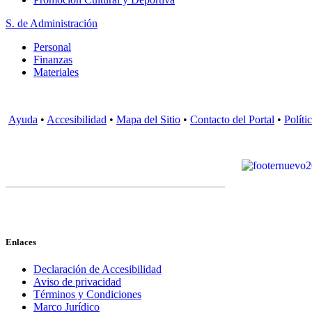
S. de Administración
Personal
Finanzas
Materiales
Ayuda
•
Accesibilidad
•
Mapa del Sitio
•
Contacto del Portal
•
Políti
Enlaces
Declaración de Accesibilidad
Aviso de privacidad
Términos y Condiciones
Marco Jurídico