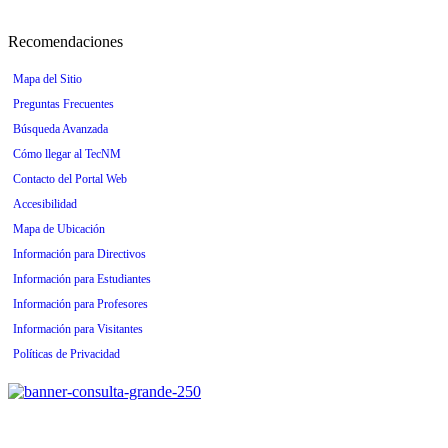
Recomendaciones
Mapa del Sitio
Preguntas Frecuentes
Búsqueda Avanzada
Cómo llegar al TecNM
Contacto del Portal Web
Accesibilidad
Mapa de Ubicación
Información para Directivos
Información para Estudiantes
Información para Profesores
Información para Visitantes
Políticas de Privacidad