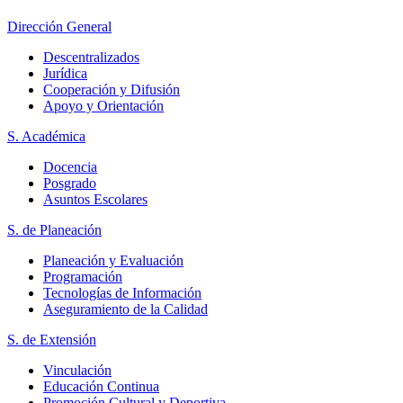
Dirección General
Descentralizados
Jurídica
Cooperación y Difusión
Apoyo y Orientación
S. Académica
Docencia
Posgrado
Asuntos Escolares
S. de Planeación
Planeación y Evaluación
Programación
Tecnologías de Información
Aseguramiento de la Calidad
S. de Extensión
Vinculación
Educación Continua
Promoción Cultural y Deportiva