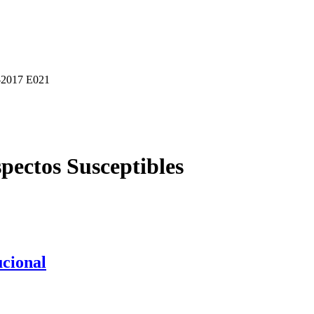
6-2017 E021
ectos Susceptibles
ucional