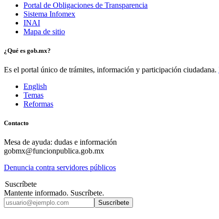
Portal de Obligaciones de Transparencia
Sistema Infomex
INAI
Mapa de sitio
¿Qué es gob.mx?
Es el portal único de trámites, información y participación ciudadana.
English
Temas
Reformas
Contacto
Mesa de ayuda: dudas e información
gobmx@funcionpublica.gob.mx
Denuncia contra servidores públicos
Suscríbete
Mantente informado. Suscríbete.
Suscríbete