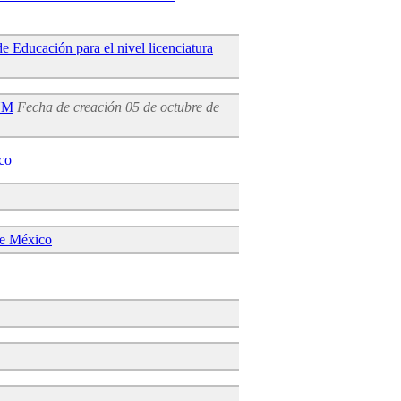
e Educación para el nivel licenciatura
cNM
Fecha de creación 05 de octubre de
co
de México