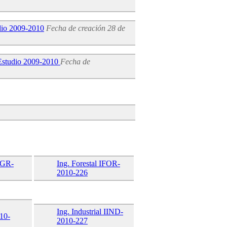
udio 2009-2010
Fecha de creación
28 de
e Estudio 2009-2010
Fecha de
AGR-
Ing. Forestal IFOR-
2010-226
Ing. Industrial IIND-
10-
2010-227