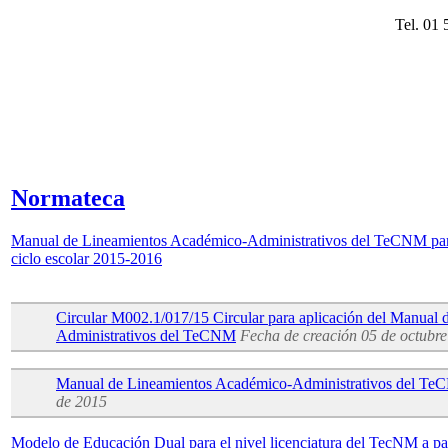
Tel. 01
Normateca
Manual de Lineamientos Académico-Administrativos del TeCNM para e
ciclo escolar 2015-2016
Circular M002.1/017/15 Circular para aplicación del Manual
Administrativos del TeCNM
Fecha de creación 05 de octubr
Manual de Lineamientos Académico-Administrativos del T
de 2015
Modelo de Educación Dual para el nivel licenciatura del TecNM a par