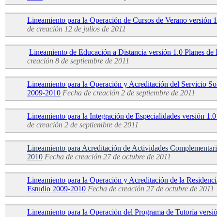
Lineamiento para la Operación de Cursos de Verano versión 
de creación
12 de julios de 2011
Lineamiento de Educación a Distancia versión 1.0 Planes de
creación
8 de septiembre de 2011
Lineamiento para la Operación y Acreditación del Servicio Soc
2009-2010
Fecha de creación
2 de septiembre de 2011
Lineamiento para la Integración de Especialidades versión 1.
de creación
2 de septiembre de 2011
Lineamiento para Acreditación de Actividades Complementaria
2010
Fecha de creación
27 de octubre de 2011
Lineamiento para la Operación y Acreditación de la Residenci
Estudio 2009-2010
Fecha de creación
27 de octubre de 2011
Lineamiento para la Operación del Programa de Tutoría versi