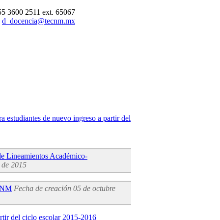
 55 3600 2511 ext. 65067
d_docencia@tecnm.mx
studiantes de nuevo ingreso a partir del
 de Lineamientos Académico-
e de 2015
eCNM
Fecha de creación 05 de octubre
tir del ciclo escolar 2015-2016