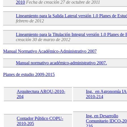
2010
Fecha de creación
27 de octubre de 2011
Lineamiento para la Salida Lateral versión 1.0 Planes de Est
febrero de 2012
Lineamiento para la Titulación Integral versión 1.0 Planes d
creación
30 de marzo de 2012
Manual Normativo Académico-Administrativo 2007
Manual normativo académico-administrativo 2007.
Planes de estudio 2009-2015
Arquitectura ARQU-2010-
Ing. en Agronomía I
204
2010-214
Ing. en Desarrollo
Contador Público COPU-
Comunitario IDCO-20
2010-205
216