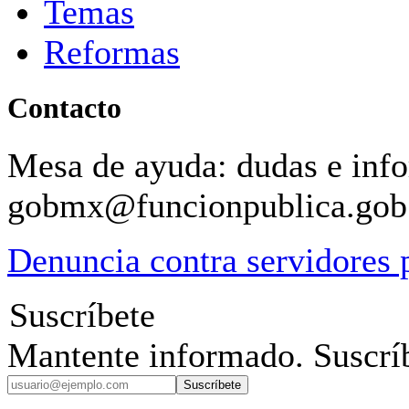
Temas
Reformas
Contacto
Mesa de ayuda: dudas e inf
gobmx@funcionpublica.go
Denuncia contra servidores 
Suscríbete
Mantente informado. Suscríb
Suscríbete