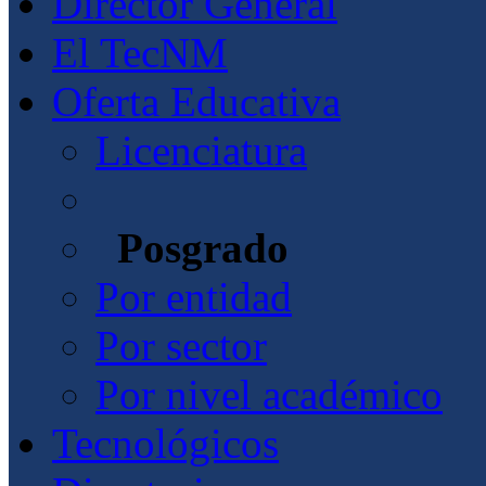
Director General
El TecNM
Oferta Educativa
Licenciatura
Posgrado
Por entidad
Por sector
Por nivel académico
Tecnológicos