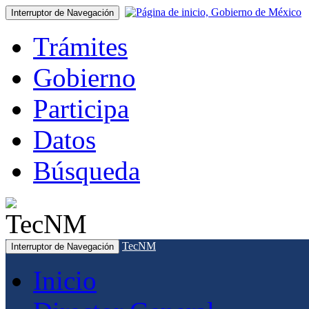
Interruptor de Navegación
Trámites
Gobierno
Participa
Datos
Búsqueda
TecNM
Interruptor de Navegación
Inicio