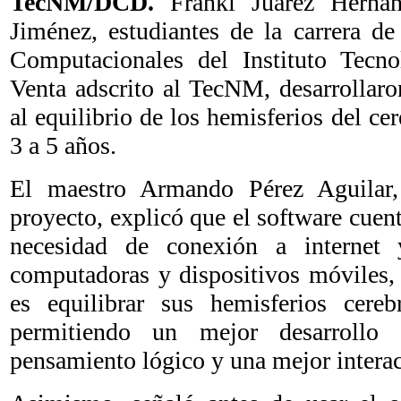
TecNM/DCD.
Franki Juárez Herná
Jiménez, estudiantes de la carrera de
Computacionales del Instituto Tecn
Venta adscrito al TecNM, desarrollar
al equilibrio de los hemisferios del ce
3 a 5 años.
El maestro Armando Pérez Aguilar,
proyecto, explicó que el software cuent
necesidad de conexión a internet 
computadoras y dispositivos móviles, 
es equilibrar sus hemisferios cereb
permitiendo un mejor desarrollo co
pensamiento lógico y una mejor interac