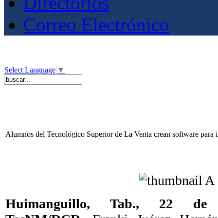
Directorios
Correo Electrónico
Select Language
▼
Alumnos del Tecnológico Superior de La Venta crean software para im
Huimanguillo, Tab., 22 d