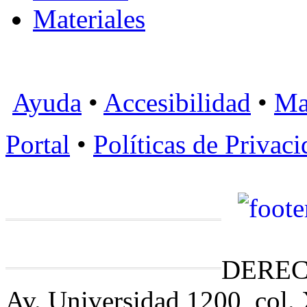
Materiales
Ayuda
•
Accesibilidad
•
Ma
Portal
•
Políticas de Privac
DEREC
Av. Universidad 1200, col.