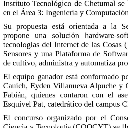
Instituto Tecnológico de Chetumal se 
en el Área 3: Ingeniería y Computaci
Su propuesta está orientada a la S
propone una solución hardware-so
tecnologías del Internet de las Cosas
Sensores y una Plataforma de Softwar
de cultivo, administra y automatiza pro
El equipo ganador está conformado po
Cauich, Eyden Villanueva Alpuche y 
Fabián, quienes contaron con el as
Esquivel Pat, catedrático del campus
El concurso organizado por el Cons
Ciencia y Tecnología (COQCYT) se lle