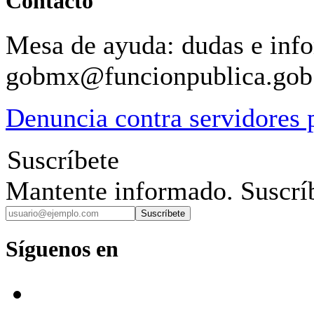
Contacto
Mesa de ayuda: dudas e inf
gobmx@funcionpublica.go
Denuncia contra servidores 
Suscríbete
Mantente informado. Suscríb
Suscríbete
Síguenos en