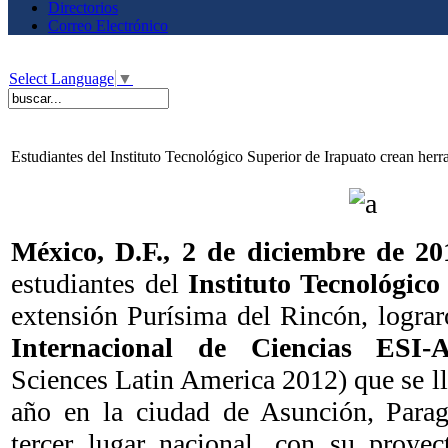
Directorios
Correo Electrónico
Select Language
▼
Estudiantes del Instituto Tecnológico Superior de Irapuato crean herr
México, D.F.,
2
de diciembre de 2
estudiantes del
Instituto Tecnológic
extensión Purísima del Rincón, logra
Internacional de Ciencias ESI
Sciences Latin America 2012) que se l
año en la ciudad de Asunción, Parag
tercer lugar nacional, con su proye