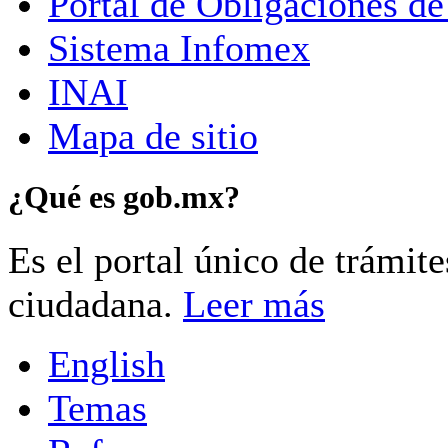
Portal de Obligaciones de
Sistema Infomex
INAI
Mapa de sitio
¿Qué es gob.mx?
Es el portal único de trámit
ciudadana.
Leer más
English
Temas