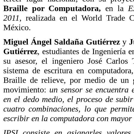
Braille por Computadora,
en la
E
2011
, realizada en el World Trade 
México.
Miguel Ángel Saldaña Gutiérrez
y
J
Gutiérrez
, estudiantes de Ingeniería e
su asesor, el ingeniero José Carlos 
sistema de escritura en computadora,
Braille de relieve, por medio de un 
movimiento:
un sensor se encuentra e
en el dedo medio, el proceso de subir
cuatro combinaciones, lo que permite
escribir en la computadora con mayor
IPSI consiste en asignarles valore