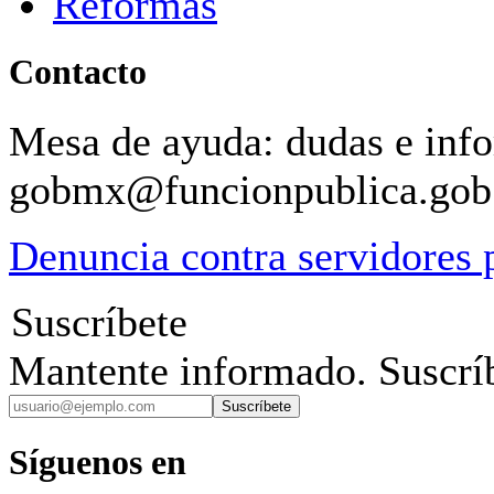
Reformas
Contacto
Mesa de ayuda: dudas e inf
gobmx@funcionpublica.go
Denuncia contra servidores 
Suscríbete
Mantente informado. Suscríb
Suscríbete
Síguenos en