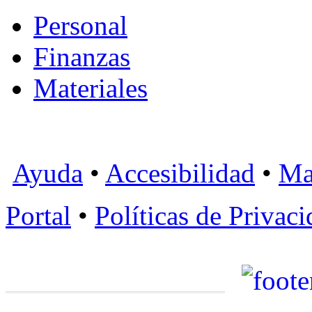
Personal
Finanzas
Materiales
Ayuda
•
Accesibilidad
•
Ma
Portal
•
Políticas de Privac