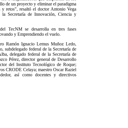
ollo de un proyecto y eliminar el paradigma
 y retos”, resaltó el doctor Antonio Vega
la Secretaría de Innovación, Ciencia y
del TecNM se desarrolla en tres fases
nnovando y Emprendiendo el vuelo.
eniero Ramón Ignacio Lemus Muñoz Ledo,
, subdelegado federal de la Secretaría de
lba, delegado federal de la Secretaría de
co Pérez, director general de Desarrollo
ctor del Instituto Tecnológico de Roque;
tivos CRODE Celaya; maestro Oscar Raziel
dedor, así como docentes y directivos