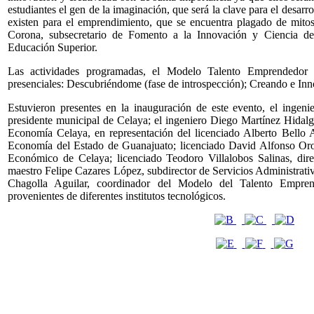
estudiantes el gen de la imaginación, que será la clave para el desarr
existen para el emprendimiento, que se encuentra plagado de mitos
Corona, subsecretario de Fomento a la Innovación y Ciencia de 
Educación Superior.
Las actividades programadas, el Modelo Talento Emprendedor 
presenciales: Descubriéndome (fase de introspección); Creando e I
Estuvieron presentes en la inauguración de este evento, el ing
presidente municipal de Celaya; el ingeniero Diego Martínez Hidalgo
Economía Celaya, en representación del licenciado Alberto Bello A
Economía del Estado de Guanajuato; licenciado David Alfonso Oroz
Económico de Celaya; licenciado Teodoro Villalobos Salinas, dire
maestro Felipe Cazares López, subdirector de Servicios Administra
Chagolla Aguilar, coordinador del Modelo del Talento Empren
provenientes de diferentes institutos tecnológicos.