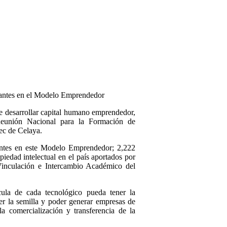
iantes en el Modelo Emprendedor
e desarrollar capital humano emprendedor,
Reunión Nacional para la Formación de
ec de Celaya.
ntes en este Modelo Emprendedor; 2,222
iedad intelectual en el país aportados por
Vinculación e Intercambio Académico del
ula de cada tecnológico pueda tener la
er la semilla y poder generar empresas de
la comercialización y transferencia de la