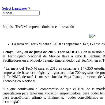
Select Language
▼
Impulsa TecNM emprendedurismo e innovación
La meta del TecNM para el 2018 es capacitar a 147,350 estud
Celaya, Gto., 30 de junio de 2016. TecNM/DCD.
Con la misión d
el Tecnológico Nacional de México lleva a cabo la Séptima 
Facilitadores en el Modelo Talento Emprendedor del TecNM, en el T
“La meta del TecNM para el 2018 es capacitar a 147,350 estudia
empresas de base tecnológica y lograr acumular 700 registros de prop
el TecNM”, destacó la maestra Imelda Vega Platas, directora de 
Tecnológico Nacional.
“Lo que conllevaría al compromiso de que el 10% de la matríc
capacitación para tener una vocación emprendedora, para poder ten
base tecnológica”, afirmó y, finalmente, “poder consolidarnos en 
tecnología”.