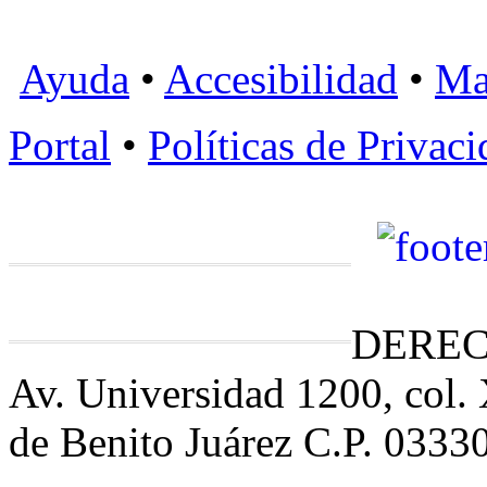
Ayuda
•
Accesibilidad
•
Ma
Portal
•
Políticas de Privac
DEREC
Av. Universidad 1200, col.
de Benito Juárez C.P. 0333