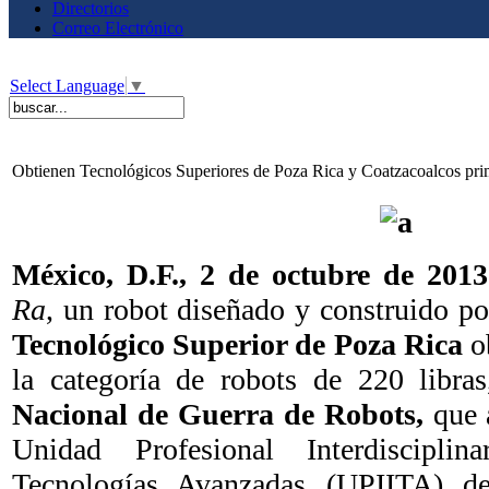
Directorios
Correo Electrónico
Select Language
▼
Obtienen Tecnológicos Superiores de Poza Rica y Coatzacoalcos prim
México, D.F., 2 de octubre de 2013
Ra
, un robot diseñado y construido p
Tecnológico Superior de Poza Rica
ob
la categoría de robots de 220 libra
Nacional de Guerra de Robots,
que 
Unidad Profesional Interdiscipli
Tecnologías Avanzadas (UPIITA) del