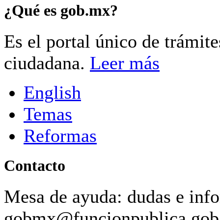
¿Qué es gob.mx?
Es el portal único de trámit
ciudadana.
Leer más
English
Temas
Reformas
Contacto
Mesa de ayuda: dudas e inf
gobmx@funcionpublica.go