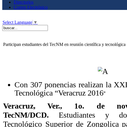
Directorios
Correo Electrónico
Select Language
▼
Participan estudiantes del TecNM en reunión científica y tecnológica
Con 307 ponencias realizan la XX
Tecnológica “Veracruz 2016
”
Veracruz, Ver., 1o. de no
TecNM/DCD.
Estudiantes y doce
Tecnológico Superior de Zongolica p