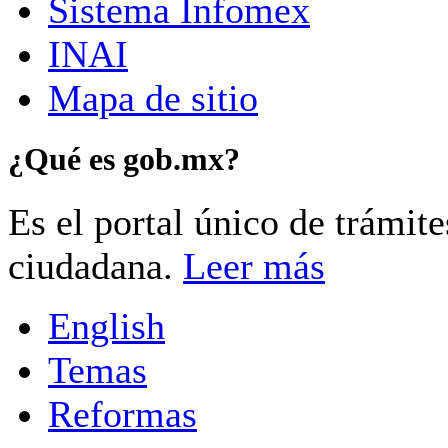
Sistema Infomex
INAI
Mapa de sitio
¿Qué es gob.mx?
Es el portal único de trámit
ciudadana.
Leer más
English
Temas
Reformas