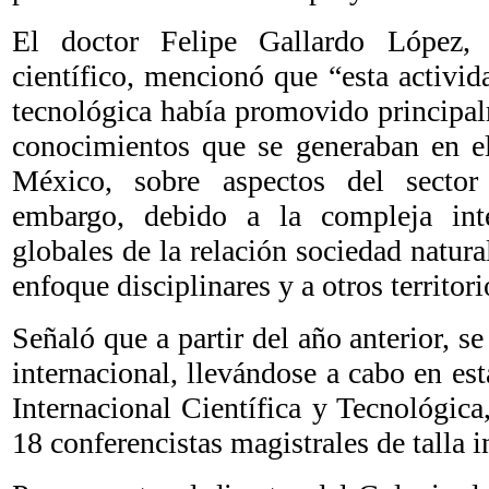
El doctor Felipe Gallardo López, 
científico, mencionó que “esta activid
tecnológica había promovido principal
conocimientos que se generaban en el
México, sobre aspectos del sector 
embargo, debido a la compleja int
globales de la relación sociedad natura
enfoque disciplinares y a otros territori
Señaló que a partir del año anterior, s
internacional, llevándose a cabo en est
Internacional Científica y Tecnológica
18 conferencistas magistrales de talla i