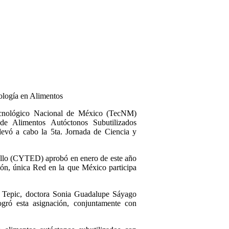
nología en Alimentos
nológico Nacional de México (TecNM)
de Alimentos Autóctonos Subutilizados
ó a cabo la 5ta. Jornada de Ciencia y
ollo (CYTED) aprobó en enero de este año
, única Red en la que México participa
de Tepic, doctora Sonia Guadalupe Sáyago
gró esta asignación, conjuntamente con