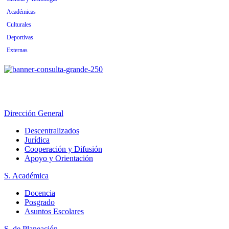
Académicas
Culturales
Deportivas
Externas
Dirección General
Descentralizados
Jurídica
Cooperación y Difusión
Apoyo y Orientación
S. Académica
Docencia
Posgrado
Asuntos Escolares
S. de Planeación