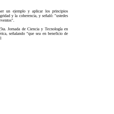
ser un ejemplo y aplicar los principios
gridad y la coherencia, y señaló: "ustedes
 eventos".
 5ta. Jornada de Ciencia y Tecnología en
érica, señalando “que sea en beneficio de
l