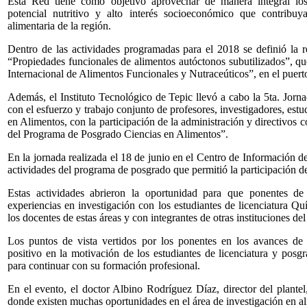
Esta Red tiene como objetivo aprovechar de manera integral los
potencial nutritivo y alto interés socioeconómico que contribu
alimentaria de la región.
Dentro de las actividades programadas para el 2018 se definió la 
“Propiedades funcionales de alimentos autóctonos subutilizados”, qu
Internacional de Alimentos Funcionales y Nutraceúticos”, en el puert
Además, el Instituto Tecnológico de Tepic llevó a cabo la 5ta. Jorn
con el esfuerzo y trabajo conjunto de profesores, investigadores, es
en Alimentos, con la participación de la administración y directivos
del Programa de Posgrado Ciencias en Alimentos”.
En la jornada realizada el 18 de junio en el Centro de Información d
actividades del programa de posgrado que permitió la participación d
Estas actividades abrieron la oportunidad para que ponentes de 
experiencias en investigación con los estudiantes de licenciatura
los docentes de estas áreas y con integrantes de otras instituciones de
Los puntos de vista vertidos por los ponentes en los avances de
positivo en la motivación de los estudiantes de licenciatura y posg
para continuar con su formación profesional.
En el evento, el doctor Albino Rodríguez Díaz, director del plant
donde existen muchas oportunidades en el área de investigación en ali