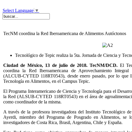
Select Language
▼
TecNM coordina la Red Iberoamericana de Alimentos Autóctonos
Tecnológico de Tepic realiza la 5ta. Jornada de Ciencia y Tec
Ciudad de México, 13 de julio de 2018. TecNM/DCD.
El Tec
coordina la Red Iberoamericana de Aprovechamiento Integral 
(ALCUB-CYTED 118RT0543), desde enero pasado, por lo que llev
Tecnología en Alimentos, en el Campus Tepic.
El Programa Interamericano de Ciencia y Tecnología para el Desarr
la Red (ALSUB-CYTED 118RT0543) en el área de agroalimentación
como coordinador de la misma.
A través de la profesora investigadora del Instituto Tecnológico 
Ayerdi, miembro del Programa de Posgrado en Alimentos, se lo
investigadores de Costa Rica, Brasil, Argentina, Chile y España.