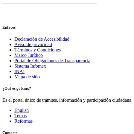
Enlaces
Declaración de Accesibilidad
Aviso de privacidad
Términos y Condiciones
Marco Jurídico
Portal de Obligaciones de Transparencia
Sistema Infomex
INAI
Mapa de sitio
¿Qué es gob.mx?
Es el portal único de trámites, información y participación ciudadana.
English
Temas
Reformas
Contacto