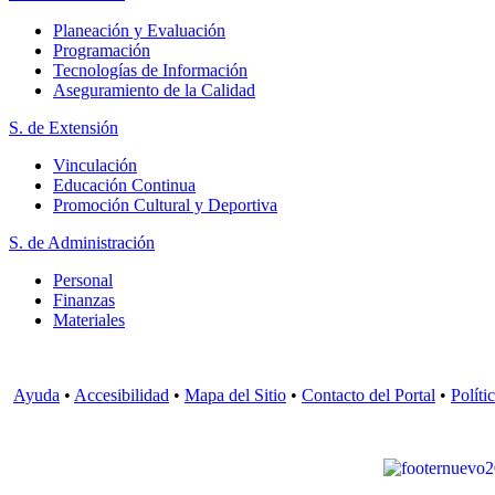
Planeación y Evaluación
Programación
Tecnologías de Información
Aseguramiento de la Calidad
S. de Extensión
Vinculación
Educación Continua
Promoción Cultural y Deportiva
S. de Administración
Personal
Finanzas
Materiales
Ayuda
•
Accesibilidad
•
Mapa del Sitio
•
Contacto del Portal
•
Políti