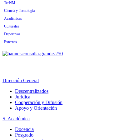
TecNM
Ciencia y Tecnología
Académicas
Culturales
Deportivas
Externas
Dirección General
Descentralizados
Jurídica
Cooperación y Difusión
Apoyo y Orientación
S. Académica
Docencia
Posgrado