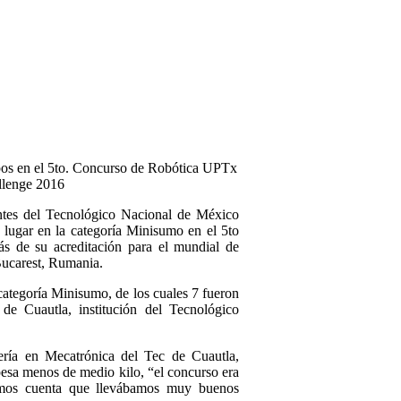
pos en el 5to. Concurso de Robótica UPTx
llenge 2016
ntes del Tecnológico Nacional de México
 lugar en la categoría Minisumo en el 5to
s de su acreditación para el mundial de
Bucarest, Rumania.
a categoría Minisumo, de los cuales 7 fueron
 de Cuautla, institución del Tecnológico
ría en Mecatrónica del Tec de Cuautla,
pesa menos de medio kilo, “el concurso era
imos cuenta que llevábamos muy buenos