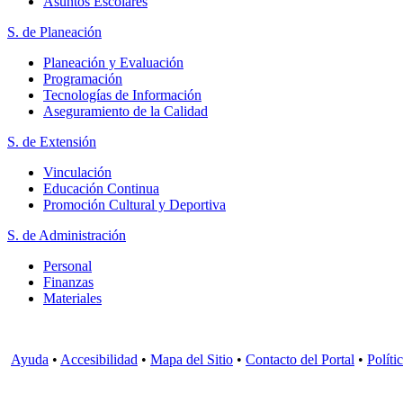
Asuntos Escolares
S. de Planeación
Planeación y Evaluación
Programación
Tecnologías de Información
Aseguramiento de la Calidad
S. de Extensión
Vinculación
Educación Continua
Promoción Cultural y Deportiva
S. de Administración
Personal
Finanzas
Materiales
Ayuda
•
Accesibilidad
•
Mapa del Sitio
•
Contacto del Portal
•
Políti