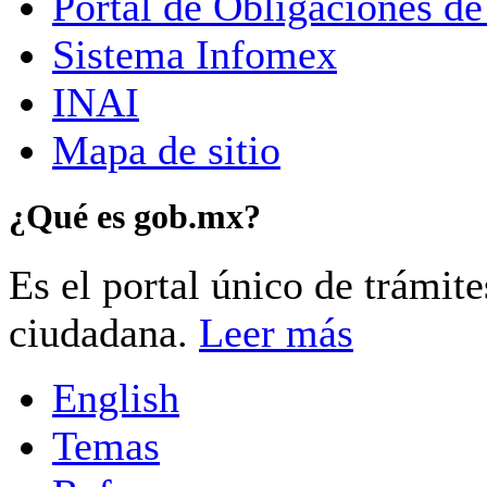
Portal de Obligaciones de
Sistema Infomex
INAI
Mapa de sitio
¿Qué es gob.mx?
Es el portal único de trámit
ciudadana.
Leer más
English
Temas