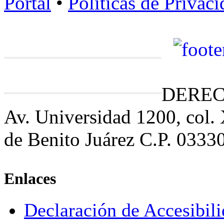
Portal
•
Políticas de Privac
DEREC
Av. Universidad 1200, col.
de Benito Juárez C.P. 0333
Enlaces
Declaración de Accesibil