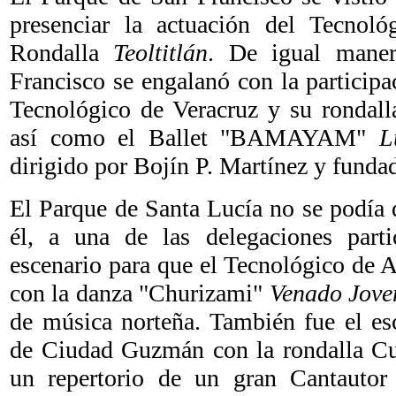
presenciar la actuación del Tecnol
Rondalla
Teoltitlán
. De igual maner
Francisco se engalanó con la particip
Tecnológico de Veracruz y su rondall
así como el Ballet "BAMAYAM"
L
dirigido por Bojín P. Martínez y funda
El Parque de Santa Lucía no se podía 
él, a una de las delegaciones parti
escenario para que el Tecnológico de A
con la danza "Churizami"
Venado Jove
de música norteña. También fue el es
de Ciudad Guzmán con la rondalla C
un repertorio de un gran Cantautor d