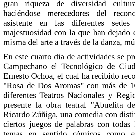
gran riqueza de diversidad cultu
haciéndose merecedores del recon
asistente en las diferentes sede
majestuosidad con la que han dejado d
misma del arte a través de la danza, mús
En este cuarto día de actividades se pr
Campechano el Tecnológico de Ciuda
Ernesto Ochoa, el cual ha recibido rec
"Rosa de Dos Aromas" con más de 10
diferentes Teatros Nacionales y Regi
presente la obra teatral "Abuelita d
Ricardo Zúñiga, una comedia con disti
ciertos juegos de palabras con todas 
temas en sentido cómicos como el 