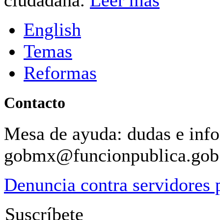
ciudadana.
Leer más
English
Temas
Reformas
Contacto
Mesa de ayuda: dudas e inf
gobmx@funcionpublica.go
Denuncia contra servidores 
Suscríbete