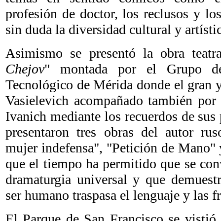
profesión de doctor, los reclusos y lo
sin duda la diversidad cultural y artíst
Asimismo se presentó la obra teat
Chejov
" montada por el Grupo de 
Tecnológico de Mérida donde el gran y
Vasielevich acompañado también por e
Ivanich mediante los recuerdos de sus
presentaron tres obras del autor r
mujer indefensa", "Petición de Mano" 
que el tiempo ha permitido que se conv
dramaturgia universal y que demuestr
ser humano traspasa el lenguaje y las fr
El Parque de San Francisco se vistió 