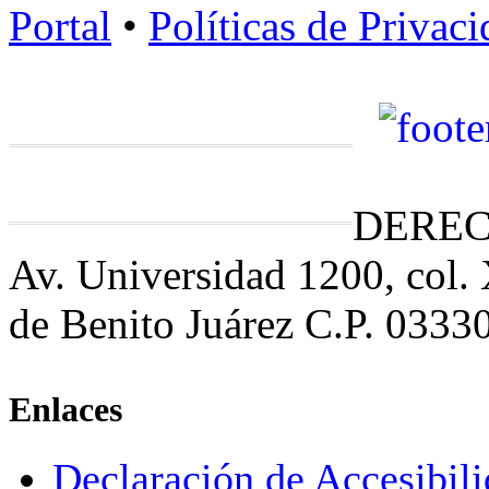
Portal
•
Políticas de Privac
DEREC
Av. Universidad 1200, col.
de Benito Juárez C.P. 0333
Enlaces
Declaración de Accesibil