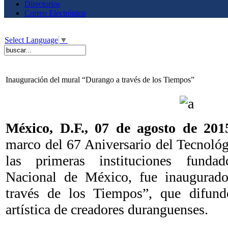
Directorios
Correo Electrónico
Select Language
▼
Inauguración del mural “Durango a través de los Tiempos”
México, D.F., 07 de agosto de 2
marco del 67 Aniversario del Tecnoló
las primeras instituciones funda
Nacional de México, fue inaugurad
través de los Tiempos”, que difun
artística de creadores duranguenses.