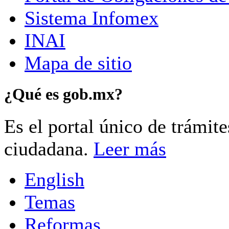
Sistema Infomex
INAI
Mapa de sitio
¿Qué es gob.mx?
Es el portal único de trámit
ciudadana.
Leer más
English
Temas
Reformas