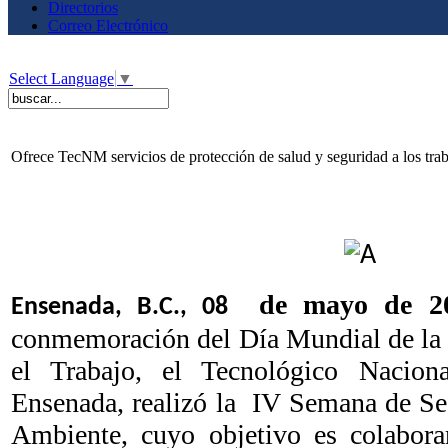
Directorios
Correo Electrónico
Select Language
▼
Ofrece TecNM servicios de protección de salud y seguridad a los tra
de mayo de 2
Ensenada, B.C., 08
conmemoración del Día Mundial de la 
el Trabajo, el Tecnológico Nacio
Ensenada, realizó la IV Semana de Se
Ambiente, cuyo objetivo es colabor