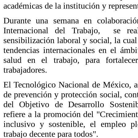
académicas de la institución y represen
Durante una semana en colaboració
Internacional del Trabajo, se re
sensibilización laboral y social, la cua
tendencias internacionales en el ámbi
salud en el trabajo, para fortalec
trabajadores.
El Tecnológico Nacional de México, a
de prevención y protección social, co
del Objetivo de Desarrollo Sosteni
refiere a la promoción del "Crecimien
inclusivo y sostenible, el empleo p
trabajo decente para todos".