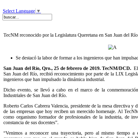
Select Language
▼
TecNM reconocido por la Legislatura Queretana en San Juan del Río
Se destacó la labor de formar a los ingenieros que han impulsad
San Juan del Río, Qro., 25 de febrero de 2019. TecNM/DCD.
El
San Juan del Río, recibió reconocimiento por parte de la LIX Legisl
ingenieros que han impulsado la dinámica industrial.
Dicho evento, se llevó a cabo en el marco de la conmemoración 
Industriales de San Juan del Río.
Roberto Carlos Cabrera Valencia, presidente de la mesa directiva y d
de las empresas que hoy reciben un merecido homenaje. Al TecNM 
como organismo formador de profesionales de la industria, de inve
constancia de sus docentes”.
“Venimos a reconocer una trayectoria, pero al mismo tiempo a