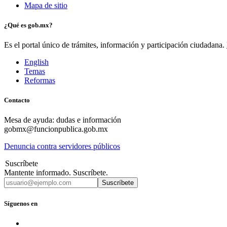
Mapa de sitio
¿Qué es gob.mx?
Es el portal único de trámites, información y participación ciudadana.
English
Temas
Reformas
Contacto
Mesa de ayuda: dudas e información
gobmx@funcionpublica.gob.mx
Denuncia contra servidores públicos
Suscríbete
Mantente informado. Suscríbete.
Suscríbete
Síguenos en