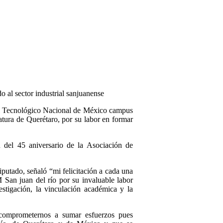
o al sector industrial sanjuanense
 Tecnológico Nacional de México campus
atura de Querétaro, por su labor en formar
del 45 aniversario de la Asociación de
iputado, señaló “mi felicitación a cada una
San juan del río por su invaluable labor
stigación, la vinculación académica y la
 comprometernos a sumar esfuerzos pues