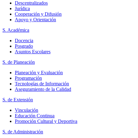
Descentralizados
Jurídica
Cooperación y Difusión
Apoyo y Orientación
S. Académica
Docencia
Posgrado
Asuntos Escolares
S. de Planeación
Planeación y Evaluación
Programación
Tecnologías de Información
Aseguramiento de la Calidad
S. de Extensión
Vinculación
Educación Continua
Promoción Cultural y Deportiva
S. de Administración