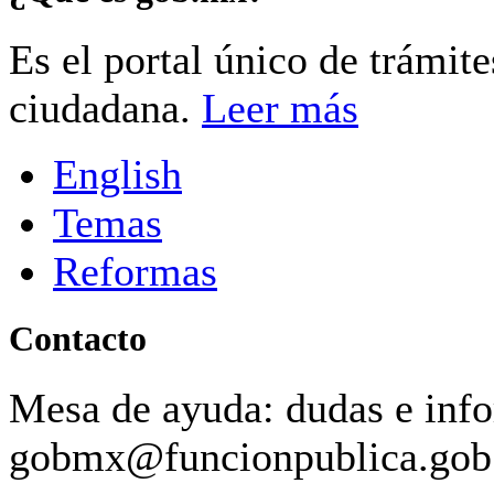
Es el portal único de trámit
ciudadana.
Leer más
English
Temas
Reformas
Contacto
Mesa de ayuda: dudas e inf
gobmx@funcionpublica.go