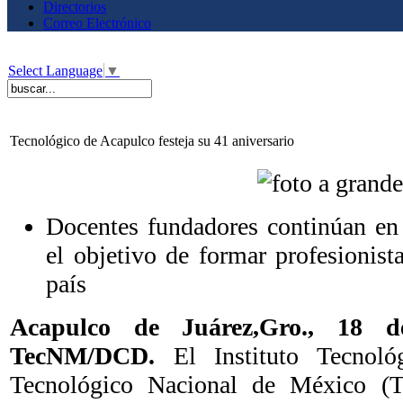
Directorios
Correo Electrónico
Select Language
▼
Tecnológico de Acapulco festeja su 41 aniversario
Docentes fundadores continúan en 
el objetivo de formar profesionista
país
Acapulco de Juárez,Gro., 18 d
TecNM/DCD.
El Instituto Tecnol
Tecnológico Nacional de México (