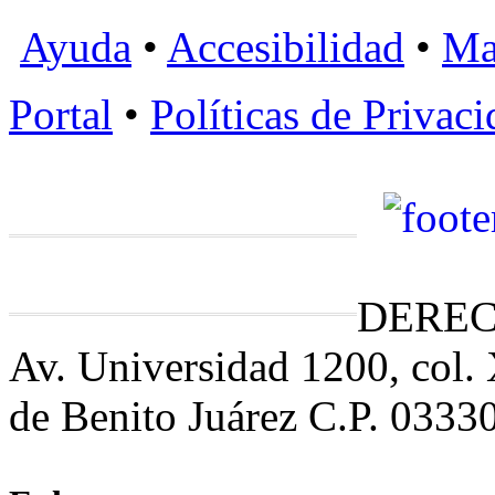
Ayuda
•
Accesibilidad
•
Ma
Portal
•
Políticas de Privac
DEREC
Av. Universidad 1200, col.
de Benito Juárez C.P. 0333