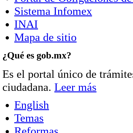
Sistema Infomex
INAI
Mapa de sitio
¿Qué es gob.mx?
Es el portal único de trámit
ciudadana.
Leer más
English
Temas
Reformas