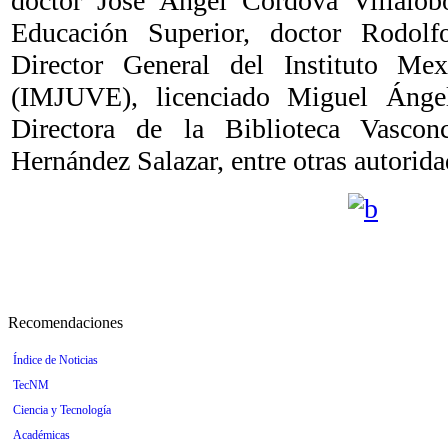
doctor José Ángel Córdova Villalobo
Educación Superior, doctor Rodolfo
Director General del Instituto Me
(IMJUVE), licenciado Miguel Ánge
Directora de la Biblioteca Vasconc
Hernández Salazar, entre otras autorida
Recomendaciones
Índice de Noticias
TecNM
Ciencia y Tecnología
Académicas