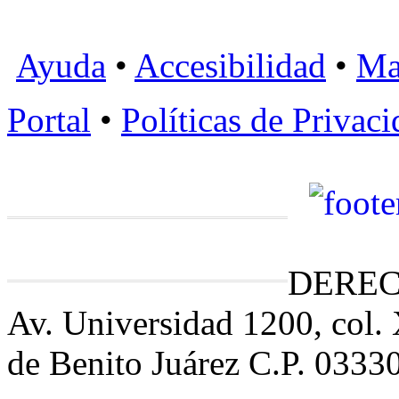
Ayuda
•
Accesibilidad
•
Ma
Portal
•
Políticas de Privac
DEREC
Av. Universidad 1200, col.
de Benito Juárez C.P. 0333