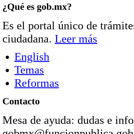
¿Qué es gob.mx?
Es el portal único de trámit
ciudadana.
Leer más
English
Temas
Reformas
Contacto
Mesa de ayuda: dudas e inf
gobmx@funcionpublica.go