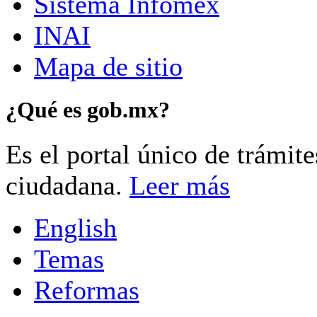
Sistema Infomex
INAI
Mapa de sitio
¿Qué es gob.mx?
Es el portal único de trámit
ciudadana.
Leer más
English
Temas
Reformas