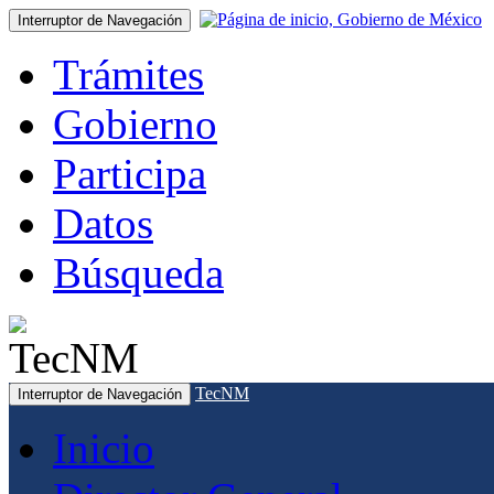
Interruptor de Navegación
Trámites
Gobierno
Participa
Datos
Búsqueda
TecNM
Interruptor de Navegación
Inicio