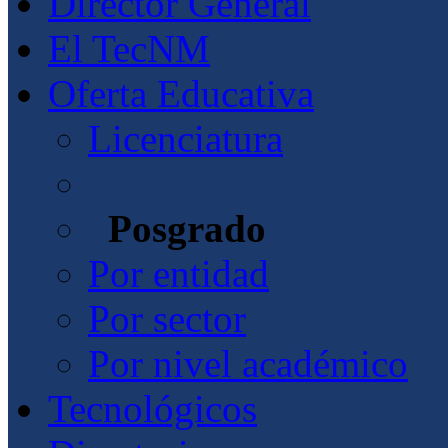
Director General
El TecNM
Oferta Educativa
Licenciatura
Posgrado
Por entidad
Por sector
Por nivel académico
Tecnológicos