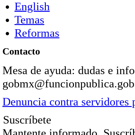
English
Temas
Reformas
Contacto
Mesa de ayuda: dudas e inf
gobmx@funcionpublica.go
Denuncia contra servidores 
Suscríbete
Mantente informado. Suscríb