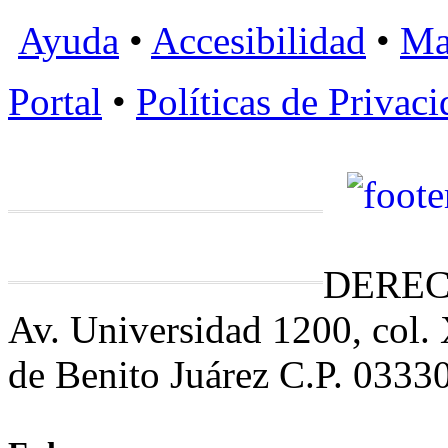
Ayuda
•
Accesibilidad
•
Ma
Portal
•
Políticas de Privac
DEREC
Av. Universidad 1200, col.
de Benito Juárez C.P. 0333