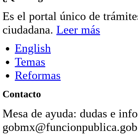
Es el portal único de trámit
ciudadana.
Leer más
English
Temas
Reformas
Contacto
Mesa de ayuda: dudas e inf
gobmx@funcionpublica.go