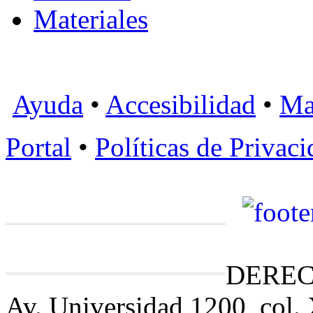
Materiales
Ayuda
•
Accesibilidad
•
Ma
Portal
•
Políticas de Privac
DEREC
Av. Universidad 1200, col.